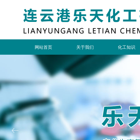
网站首页
关于我们
化工知识
ꂃ