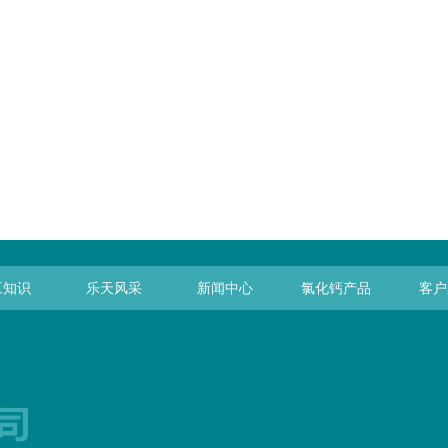
工知识
乐天风采
新闻中心
氯化钙产品
客户