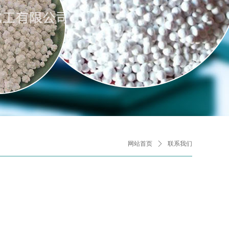
网站首页
ꄲ
联系我们