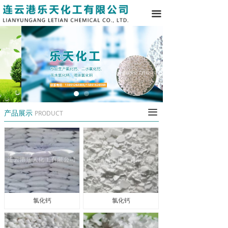
끀
끀
产品展示
PRODUCT
氯化钙
氯化钙